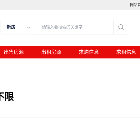
网站
新房
出售房源
出租房源
求购信息
求租信息
不限