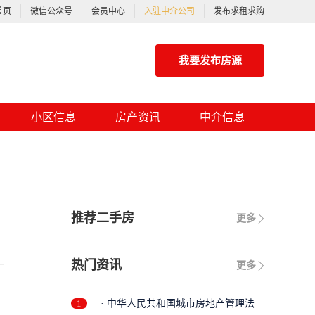
首页
微信公众号
会员中心
入驻中介公司
发布求租求购
我要发布房源
小区信息
房产资讯
中介信息
推荐二手房
更多
热门资讯
更多
1
· 中华人民共和国城市房地产管理法