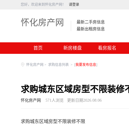
您好，欢迎来到怀化房产网！
请登录
怀化房产网
最新二手房信息
最新出租房信息
首页
新房楼盘
看房报名
怀化房产网
>
求购信息列表
>
[
我要发布信息
]
求购城东区域房型不限装修
怀化房产网
571
人浏览
更新日期2026.08.06
求购城东区域房型不限装修不限