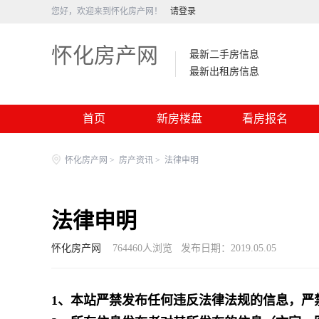
您好，欢迎来到怀化房产网！
请登录
怀化房产网
最新二手房信息
最新出租房信息
首页
新房楼盘
看房报名
怀化房产网
>
房产资讯
>
法律申明
法律申明
怀化房产网
764460
人浏览
发布日期：2019.05.05
1、本站严禁发布任何违反法律法规的信息，严