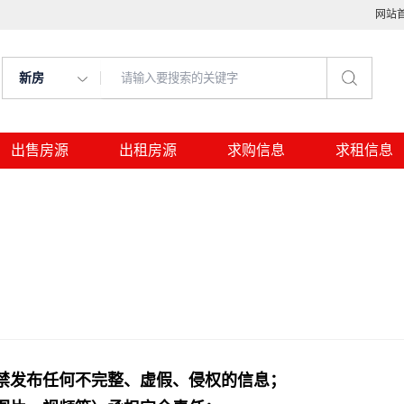
网站
新房
出售房源
出租房源
求购信息
求租信息
禁发布任何不完整、虚假、侵权的信息；