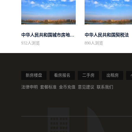
中华人民共和国城市房地产管理法
中华人民共和国契税法
932
人浏览
890
人浏览
新房楼盘
看房报名
二手房
出租房
法律申明
套餐标准
金币充值
意见建议
联系我们