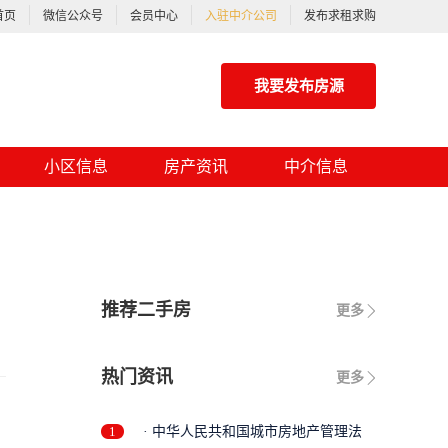
首页
微信公众号
会员中心
入驻中介公司
发布求租求购
我要发布房源
小区信息
房产资讯
中介信息
推荐二手房
更多
热门资讯
更多
1
· 中华人民共和国城市房地产管理法