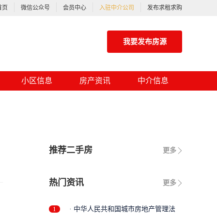
首页
微信公众号
会员中心
入驻中介公司
发布求租求购
我要发布房源
小区信息
房产资讯
中介信息
推荐二手房
更多
热门资讯
更多
1
· 中华人民共和国城市房地产管理法