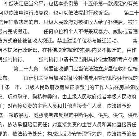
 补偿决定应当公平，包括本条例第二十五条第一款规定的有关
可以依法申请行政复议，也可以依法提起行政诉讼。 第二十
房屋征收决定的市、县级人民政府对被征收人给予补偿后，被征
期限内完成搬迁。 任何单位和个人不得采取暴力、威胁或者违
非法方式迫使被征收人搬迁。禁止建设单位参与搬迁活动。 第
者不提起行政诉讼，在补偿决定规定的期限内又不搬迁的，由作
法院强制执行。 强制执行申请书应当附具补偿金额和专户存储
料。 第二十九条 房屋征收部门应当依法建立房屋征收补偿档
人公布。 审计机关应当加强对征收补偿费用管理和使用情况的
十条 市、县级人民政府及房屋征收部门的工作人员在房屋征收
权、玩忽职守、徇私舞弊的，由上级人民政府或者本级人民政府
任；对直接负责的主管人员和其他直接责任人员，依法给予处
条 采取暴力、威胁或者违反规定中断供水、供热、供气、供电
的，依法承担赔偿责任；对直接负责的主管人员和其他直接责任
罪的，依法给予处分；构成违反治安管理行为的，依法给予治安