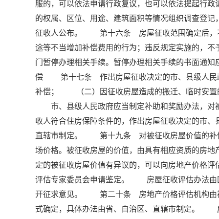
服的，可以依法申请行政复议，也可以依法提起行
的权属、区位、用途、建筑面积等情况组织调查登记
征收人公布。 第十六条 房屋征收范围确定后，
途等不当增加补偿费用的行为；违反规定实施的，
门暂停办理相关手续。暂停办理相关手续的书面通知
偿 第十七条 作出房屋征收决定的市、县级人民
补偿； （二）因征收房屋造成的搬迁、临时安置
市、县级人民政府应当制定补助和奖励办法，对被
收人符合住房保障条件的，作出房屋征收决定的市、
直辖市制定。 第十九条 对被征收房屋价值的补
场价格。被征收房屋的价值，由具有相应资质的房
定的被征收房屋价值有异议的，可以向房地产价格评
评估专家委员会申请鉴定。 房屋征收评估办法由
开征求意见。 第二十条 房地产价格评估机构由
式确定，具体办法由省、自治区、直辖市制定。 