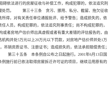
阻碍依法进行的房屋征收与补偿工作，构成犯罪的，依法追究刑
管理处罚。 第三十三条 贪污、挪用、私分、截留、拖欠征收
法所得，对有关责任单位通报批评、给予警告；造成损失的，依
责任人员，构成犯罪的，依法追究刑事责任；尚不构成犯罪的，
构或者房地产估价师出具虚假或者有重大差错的评估报告的，由
机构并处5万元以上20万元以下罚款，对房地产估价师并处1万
的，吊销资质证书、注册证书；造成损失的，依法承担赔偿责任；
第三十五条 本条例自公布之日起施行。2001年6月13日国
条例施行前已依法取得房屋拆迁许可证的项目，继续沿用原有的