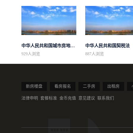
中华人民共和国城市房地产管理法
中华人民共和国契税法
929
人浏览
887
人浏览
新房楼盘
看房报名
二手房
出租房
法律申明
套餐标准
金币充值
意见建议
联系我们