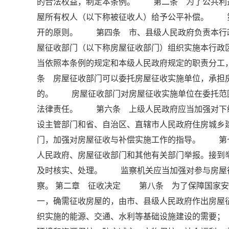
的合法权益，制定本条例。 第二条 为了公共利
屋所有权人（以下称被征收人）给予公平补偿。 
开的原则。 第四条 市、县级人民政府负责本行
屋征收部门（以下称房屋征收部门）组织实施本行
当依照本条例的规定和本级人民政府规定的职责分
条 房屋征收部门可以委托房屋征收实施单位，承担
的。 房屋征收部门对房屋征收实施单位在委托范
法律责任。 第六条 上级人民政府应当加强对下
设主管部门和省、自治区、直辖市人民政府住房城乡
门，加强对房屋征收与补偿实施工作的指导。 第
人民政府、房屋征收部门和其他有关部门举报。接到
及时核实、处理。 监察机关应当加强对参与房屋
察。 第二章 征收决定 第八条 为了保障国家安
一，确需征收房屋的，由市、县级人民政府作出房
织实施的能源、交通、水利等基础设施建设的需要