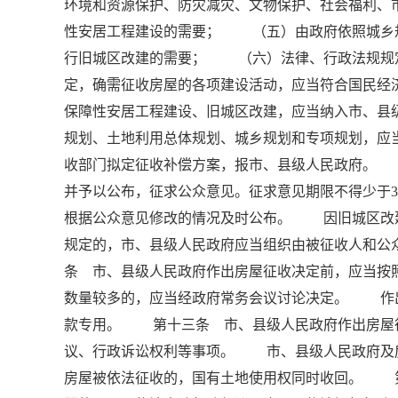
环境和资源保护、防灾减灾、文物保护、社会福利
性安居工程建设的需要； （五）由政府依照城乡
行旧城区改建的需要； （六）法律、行政法规规
定，确需征收房屋的各项建设活动，应当符合国民经
保障性安居工程建设、旧城区改建，应当纳入市、
规划、土地利用总体规划、城乡规划和专项规划，
收部门拟定征收补偿方案，报市、县级人民政府。
并予以公布，征求公众意见。征求意见期限不得少于
根据公众意见修改的情况及时公布。 因旧城区改
规定的，市、县级人民政府应当组织由被征收人和
条 市、县级人民政府作出房屋征收决定前，应当按
数量较多的，应当经政府常务会议讨论决定。 作
款专用。 第十三条 市、县级人民政府作出房屋
议、行政诉讼权利等事项。 市、县级人民政府
房屋被依法征收的，国有土地使用权同时收回。 