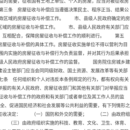
益的需要，征收国有土地上单位、个人的房屋，应当对被征收房
第三条 房屋征收与补偿应当遵循决策民主、程序正当、结果公
政区域的房屋征收与补偿工作。 市、县级人民政府确定的房
政区域的房屋征收与补偿工作。 市、县级人民政府有关部门应
工，互相配合，保障房屋征收与补偿工作的顺利进行。 第五
房屋征收与补偿的具体工作。房屋征收实施单位不得以营利为目
围内实施的房屋征收与补偿行为负责监督，并对其行为后果承担
级人民政府房屋征收与补偿工作的监督。 国务院住房城乡建
建设主管部门应当会同同级财政、国土资源、发展改革等有关部
七条 任何组织和个人对违反本条例规定的行为，都有权向有关
举报的有关人民政府、房屋征收部门和其他有关部门对举报应当
征收与补偿工作的政府和有关部门或者单位及其工作人员的监
全、促进国民经济和社会发展等公共利益的需要，有下列情形之
屋征收决定： （一）国防和外交的需要； （二）由政府组
； （三）由政府组织实施的科技、教育、文化、卫生、体育、