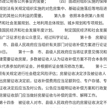
、市政公用等公共事业的需要； （四）由政府组织实施的保障
规划法有关规定组织实施的对危房集中、基础设施落后等地段进
定的其他公共利益的需要。 第九条 依照本条例第八条规
济和社会发展规划、土地利用总体规划、城乡规划和专项规划。
县级国民经济和社会发展年度计划。 制定国民经济和社会发展
应当广泛征求社会公众意见，经过科学论证。 第十条 房屋征
 市、县级人民政府应当组织有关部门对征收补偿方案进行论证
30日。 第十一条 市、县级人民政府应当将征求意见情况和
建需要征收房屋，多数被征收人认为征收补偿方案不符合本条例
公众代表参加的听证会，并根据听证会情况修改方案。 第十二
照有关规定进行社会稳定风险评估；房屋征收决定涉及被征收人
出房屋征收决定前，征收补偿费用应当足额到位、专户存储、专
征收决定后应当及时公告。公告应当载明征收补偿方案和行政复
及房屋征收部门应当做好房屋征收与补偿的宣传、解释工作。
第十四条 被征收人对市、县级人民政府作出的房屋征收决定不