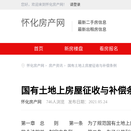
您好，欢迎来到怀化房产网！
请登录
怀化房产网
最新二手房信息
最新出租房信息
首页
新房楼盘
看房报名
怀化房产网
>
房产资讯
>
国有土地上房屋征收与补偿条例
国有土地上房屋征收与补偿
怀化房产网
746
人浏览
发布日期：2021.05.24
第一章 总 则 第一条 为了规范国有土地上房