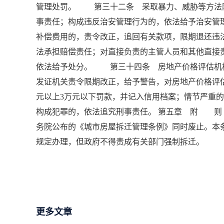
管理处罚。 第三十二条 采取暴力、威胁等方法
事责任；构成违反治安管理行为的，依法给予治安
补偿费用的，责令改正，追回有关款项，限期退还违
法承担赔偿责任；对直接负责的主管人员和其他直接
依法给予处分。 第三十四条 房地产价格评估机
发证机关责令限期改正，给予警告，对房地产价格评估
元以上3万元以下罚款，并记入信用档案；情节严重
构成犯罪的，依法追究刑事责任。 第五章 附 则 
务院公布的《城市房屋拆迁管理条例》同时废止。本
规定办理，但政府不得责成有关部门强制拆迁。
更多文章