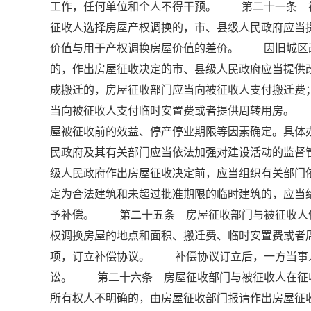
工作，任何单位和个人不得干预。 第二十一条 
征收人选择房屋产权调换的，市、县级人民政府应当
价值与用于产权调换房屋价值的差价。 因旧城区
的，作出房屋征收决定的市、县级人民政府应当提
成搬迁的，房屋征收部门应当向被征收人支付搬迁费
当向被征收人支付临时安置费或者提供周转用房。
屋被征收前的效益、停产停业期限等因素确定。具
民政府及其有关部门应当依法加强对建设活动的监
级人民政府作出房屋征收决定前，应当组织有关部门
定为合法建筑和未超过批准期限的临时建筑的，应当
予补偿。 第二十五条 房屋征收部门与被征收人
权调换房屋的地点和面积、搬迁费、临时安置费或者
项，订立补偿协议。 补偿协议订立后，一方当事
讼。 第二十六条 房屋征收部门与被征收人在征
所有权人不明确的，由房屋征收部门报请作出房屋征