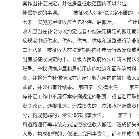
案作出补偿决定，并在房屋征收范围内予以公告。
补偿协议的事项。 被征收人对补偿决定不服的，
七条 实施房屋征收应当先补偿、后搬迁。 作出
收人应当在补偿协议约定或者补偿决定确定的搬迁
反规定中断供水、供热、供气、供电和道路通行等
二十八条 被征收人在法定期限内不申请行政复议或
出房屋征收决定的市、县级人民政府依法申请人民
账号、产权调换房屋和周转用房的地点和面积等材
案，并将分户补偿情况在房屋征收范围内向被征收
监督，并公布审计结果。 第四章 法律责任 第三
与补偿工作中不履行本条例规定的职责，或者滥用职
责令改正，通报批评；造成损失的，依法承担赔偿责
分；构成犯罪的，依法追究刑事责任。 第三十一
和道路通行等非法方式迫使被征收人搬迁，造成损失
人员，构成犯罪的，依法追究刑事责任；尚不构成犯